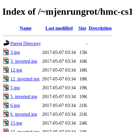
Index of /~mjenrungrot/hmc-cs1
Name
Last modified
Size
Description
Parent Directory
-
3.jpg
2017-05-07 03:34
15K
3_inverted.jpg
2017-05-07 03:34
16K
12.jpg
2017-05-07 03:34
18K
12_inverted.jpg
2017-05-07 03:34
18K
5.jpg
2017-05-07 03:34
19K
5_inverted.jpg
2017-05-07 03:34
19K
6.jpg
2017-05-07 03:34
21K
6_inverted.jpg
2017-05-07 03:34
21K
15.jpg
2017-05-07 03:34
24K
15_inverted.jpg
2017-05-07 03:34
24K