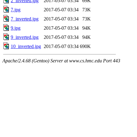
2_inverted.jpg
2017-05-07 03:34
69K
7.jpg
2017-05-07 03:34
73K
7_inverted.jpg
2017-05-07 03:34
73K
9.jpg
2017-05-07 03:34
94K
9_inverted.jpg
2017-05-07 03:34
94K
10_inverted.jpg
2017-05-07 03:34
690K
Apache/2.4.68 (Gentoo) Server at www.cs.hmc.edu Port 443